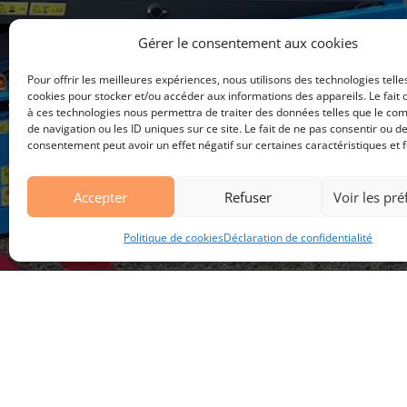
Gérer le consentement aux cookies
Pour offrir les meilleures expériences, nous utilisons des technologies telle
cookies pour stocker et/ou accéder aux informations des appareils. Le fait 
à ces technologies nous permettra de traiter des données telles que le c
de navigation ou les ID uniques sur ce site. Le fait de ne pas consentir ou de
consentement peut avoir un effet négatif sur certaines caractéristiques et f
Accepter
Refuser
Voir les pr
Politique de cookies
Déclaration de confidentialité
ME Machines
Route de la Venoge 8, Z.