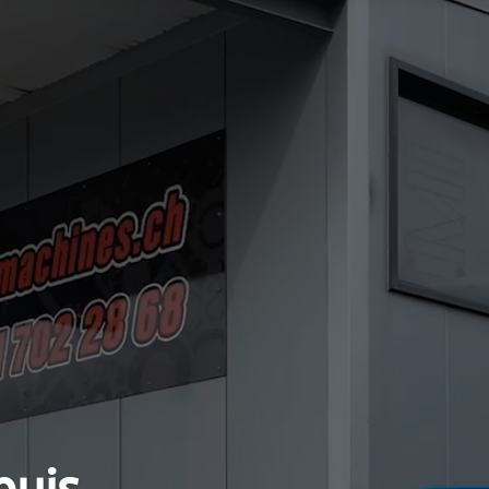
Lecteur
vidéo